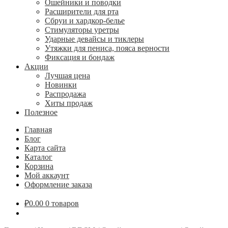
Ошейники и поводки
Расширители для рта
Сбруи и хардкор-белье
Стимуляторы уретры
Ударные девайсы и тиклеры
Утяжки для пениса, пояса верности
Фиксация и бондаж
Акции
Лучшая цена
Новинки
Распродажа
Хиты продаж
Полезное
Главная
Блог
Карта сайта
Каталог
Корзина
Мой аккаунт
Оформление заказа
₽
0.00
0 товаров