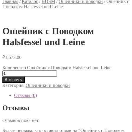
Главная
/
Каталог
/
BDSM
/
Ошейники и поводки
/
Ошейник с
Поводком Halsfessel und Leine
Ошейник с Поводком
Halsfessel und Leine
₽
1,573.00
Количество Ошейник с Поводком Halsfessel und Leine
В корзину
Категория:
Ошейники и поводки
Отзывы (0)
Отзывы
Отзывов пока нет.
Будьте первым, кто оставил отзыв на “Ошейник с Поводком