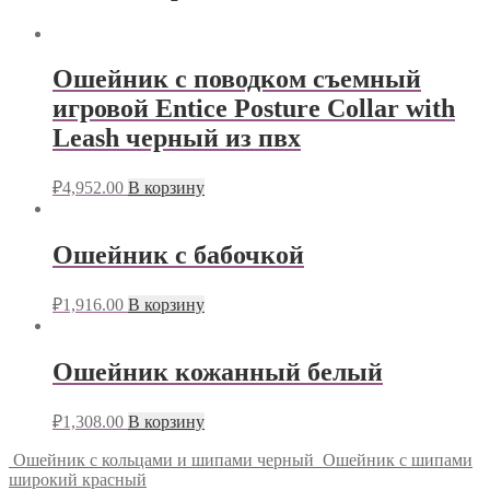
Ошейник с поводком съемный
игровой Entice Posture Collar with
Leash черный из пвх
₽
4,952.00
В корзину
Ошейник с бабочкой
₽
1,916.00
В корзину
Ошейник кожанный белый
₽
1,308.00
В корзину
Ошейник с кольцами и шипами черный
Ошейник с шипами
широкий красный