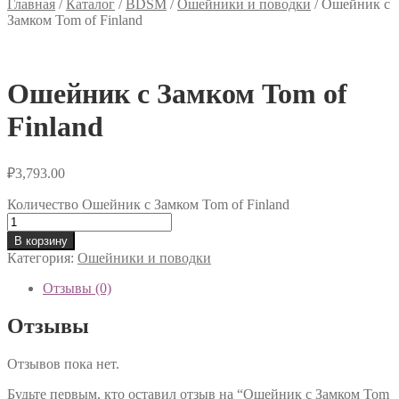
Главная
/
Каталог
/
BDSM
/
Ошейники и поводки
/
Ошейник с
Замком Tom of Finland
Ошейник с Замком Tom of
Finland
₽
3,793.00
Количество Ошейник с Замком Tom of Finland
В корзину
Категория:
Ошейники и поводки
Отзывы (0)
Отзывы
Отзывов пока нет.
Будьте первым, кто оставил отзыв на “Ошейник с Замком Tom