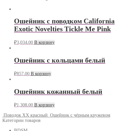
Ошейник с поводком California
Exotic Novelties Tickle Me Pink
₽
3,034.00
В корзину
Ошейник с кольцами белый
₽
857.00
В корзину
Ошейник кожанный белый
₽
1,308.00
В корзину
Поводок ХХ красный
Ошейник с чёрным кружевом
Категории товаров
BDSM